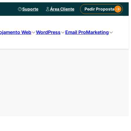
Suporte
Área Cliente
Pedir Proposta
ojamento Web
WordPress
Email Pro
Marketing