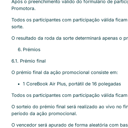
Após o preenchimento válido do formulário de particip
Promotora.
Todos os participantes com participação válida ficam
sorte.
O resultado da roda da sorte determinará apenas o p
Prémios
6.1. Prémio final
O prémio final da ação promocional consiste em:
1 CoreBook Air Plus, portátil de 16 polegadas
Todos os participantes com participação válida ficam 
O sorteio do prémio final será realizado ao vivo no f
período da ação promocional.
O vencedor será apurado de forma aleatória com base 