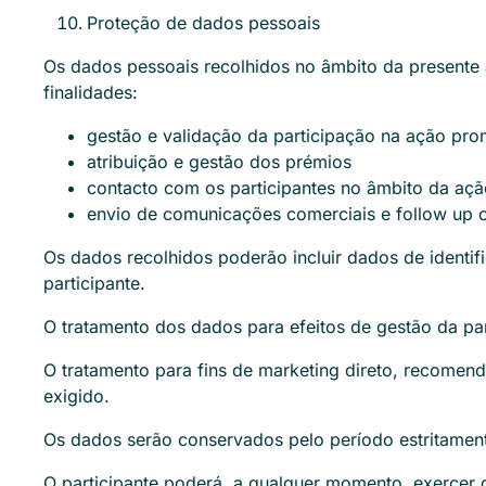
Proteção de dados pessoais
Os dados pessoais recolhidos no âmbito da presente a
finalidades:
gestão e validação da participação na ação pro
atribuição e gestão dos prémios
contacto com os participantes no âmbito da açã
envio de comunicações comerciais e follow up c
Os dados recolhidos poderão incluir dados de identif
participante.
O tratamento dos dados para efeitos de gestão da pa
O tratamento para fins de marketing direto, recomen
exigido.
Os dados serão conservados pelo período estritamente
O participante poderá, a qualquer momento, exercer o