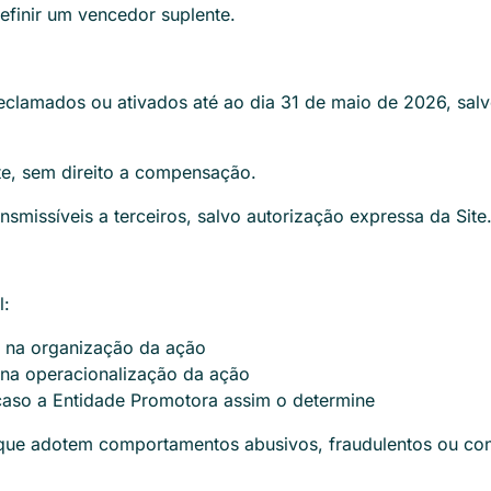
efinir um vencedor suplente.
eclamados ou ativados até ao dia 31 de maio de 2026, salv
e, sem direito a compensação.
smissíveis a terceiros, salvo autorização expressa da Site.
l:
s na organização da ação
 na operacionalização da ação
 caso a Entidade Promotora assim o determine
tes que adotem comportamentos abusivos, fraudulentos ou co