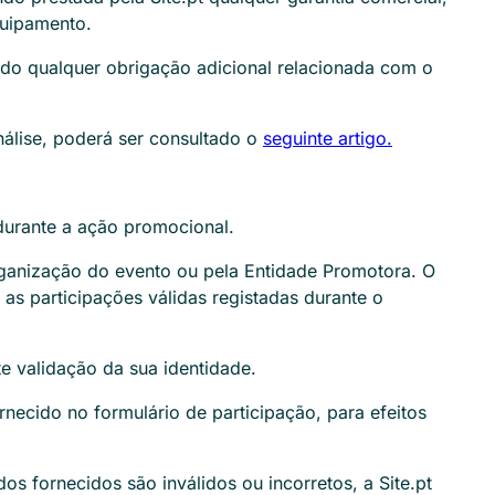
quipamento.
ndo qualquer obrigação adicional relacionada com o
nálise, poderá ser consultado o
seguinte artigo
.
 durante a ação promocional.
rganização do evento ou pela Entidade Promotora. O
 as participações válidas registadas durante o
e validação da sua identidade.
necido no formulário de participação, para efeitos
s fornecidos são inválidos ou incorretos, a Site.pt