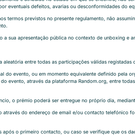
e por eventuais defeitos, avarias ou desconformidades do e
, nos termos previstos no presente regulamento, não assumi
nto.
o a sua apresentação pública no contexto de unboxing e a
 aleatória entre todas as participações válidas registadas
nal do evento, ou em momento equivalente definido pela o
al do evento, através da plataforma Random.org, entre todas
io, o prémio poderá ser entregue no próprio dia, mediant
 através do endereço de email e/ou contacto telefónico for
após o primeiro contacto, ou caso se verifique que os dado