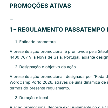
PROMOÇÕES ATIVAS
__
1 – REGULAMENTO
PASSATEMPO 
Entidade promotora
A presente ação promocional é promovida pela Sitept
4400-707 Vila Nova de Gaia, Portugal, adiante design
Designação e objetivo da ação
A presente ação promocional, designada por “Roda da 
WordCamp Porto 2026, através de uma dinâmica de rod
termos do presente regulamento.
Duração e local
A ação promocional decorre exclusivamente no dia 16