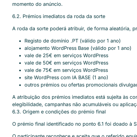
momento do anúncio.
6.2. Prémios imediatos da roda da sorte
A roda da sorte poderá atribuir, de forma aleatória,
Registo de domínio .PT (válido por 1 ano)
alojamento WordPress Base (válido por 1 ano)
vale de 25€ em serviços WordPress
vale de 50€ em serviços WordPress
vale de 75€ em serviços WordPress
site WordPress com IA BASE (1 ano)
outros prémios ou ofertas promocionais divulga
A atribuição dos prémios imediatos está sujeita às con
elegibilidade, campanhas não acumuláveis ou aplicaç
6.3. Origem e condições do prémio final
O prémio final identificado no ponto 6.1 foi doado à
O participante reconhece e aceita que o referido equ