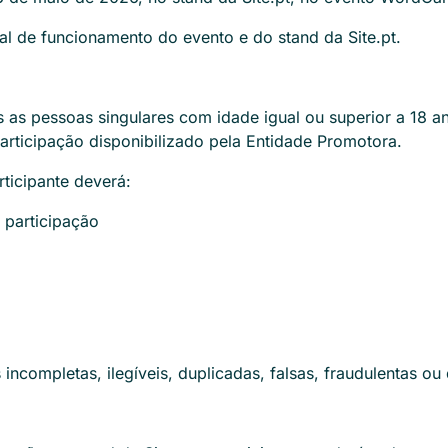
ial de funcionamento do evento e do stand da Site.pt.
as pessoas singulares com idade igual ou superior a 18 an
articipação disponibilizado pela Entidade Promotora.
rticipante deverá:
 participação
es incompletas, ilegíveis, duplicadas, falsas, fraudulentas