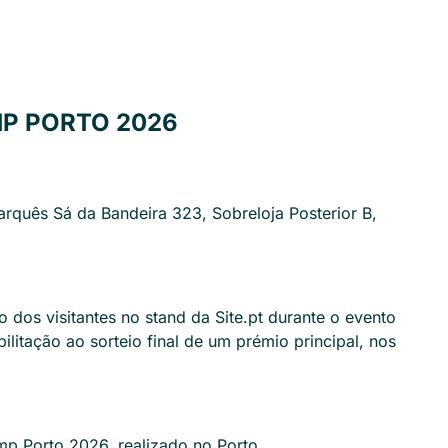
P PORTO 2026
rquês Sá da Bandeira 323, Sobreloja Posterior B,
 dos visitantes no stand da Site.pt durante o evento
itação ao sorteio final de um prémio principal, nos
p Porto 2026, realizado no Porto.