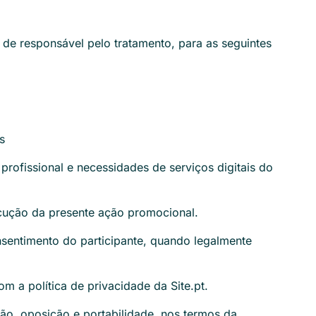
 de responsável pelo tratamento, para as seguintes
s
profissional e necessidades de serviços digitais do
ecução da presente ação promocional.
sentimento do participante, quando legalmente
 a política de privacidade da Site.pt.
ção, oposição e portabilidade, nos termos da