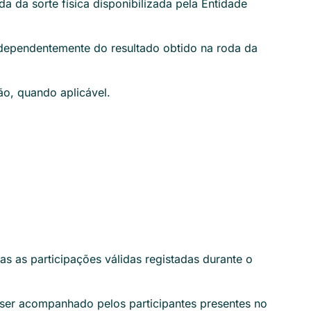
a da sorte física disponibilizada pela Entidade
independentemente do resultado obtido na roda da
ão, quando aplicável.
as as participações válidas registadas durante o
o ser acompanhado pelos participantes presentes no