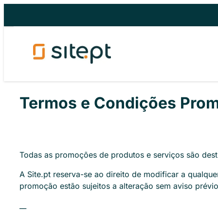
Saltar
para
o
conteúdo
Termos e Condições Prom
Todas as promoções de produtos e serviços são destin
A Site.pt reserva-se ao direito de modificar a qual
promoção estão sujeitos a alteração sem aviso prévio
__