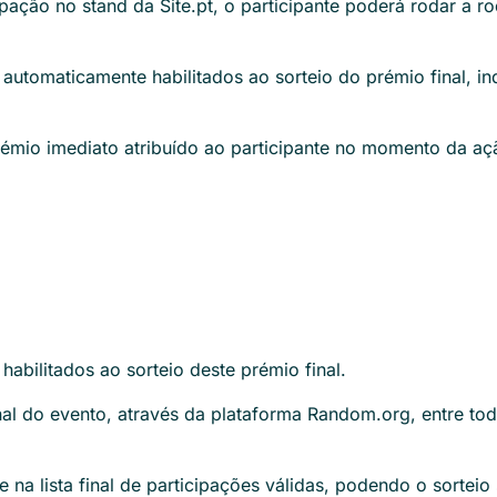
ação no stand da Site.pt, o participante poderá rodar a rod
 automaticamente habilitados ao sorteio do prémio final, 
rémio imediato atribuído ao participante no momento da aç
habilitados ao sorteio deste prémio final.
inal do evento, através da plataforma Random.org, entre tod
na lista final de participações válidas, podendo o sortei