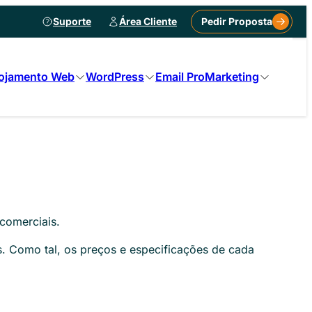
Suporte
Área Cliente
Pedir Proposta
ojamento Web
WordPress
Email Pro
Marketing
 comerciais.
s. Como tal, os preços e especificações de cada