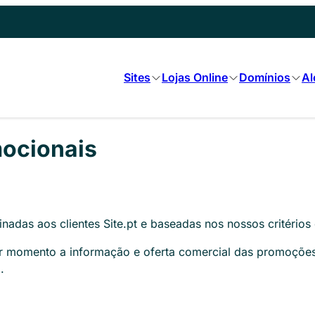
Sites
Lojas Online
Domínios
Al
ocionais
adas aos clientes Site.pt e baseadas nos nossos critérios
quer momento a informação e oferta comercial das promoçõe
.