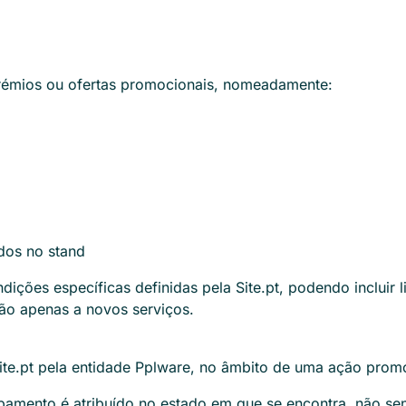
 prémios ou ofertas promocionais, nomeadamente:
dos no stand
dições específicas definidas pela Site.pt, podendo incluir l
ão apenas a novos serviços.
 Site.pt pela entidade Pplware, no âmbito de uma ação prom
ipamento é atribuído no estado em que se encontra, não sen