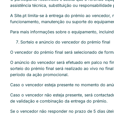
assistência técnica, substituição ou responsabilidad
A Site.pt limita-se à entrega do prémio ao vencedor
funcionamento, manutenção ou suporte do equipame
Para mais informações sobre o equipamento, incluind
Sorteio e anúncio do vencedor do prémio final
O vencedor do prémio final será selecionado de forma
O anúncio do vencedor será efetuado em palco no fi
sorteio do prémio final será realizado ao vivo no fin
período da ação promocional.
Caso o vencedor esteja presente no momento do anúnc
Caso o vencedor não esteja presente, será contactado
de validação e combinação da entrega do prémio.
Se o vencedor não responder no prazo de 5 dias úteis 