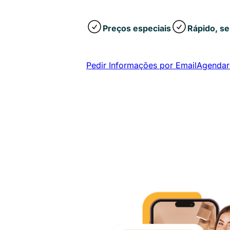
Preços especiais
Rápido, s
Pedir Informações por Email
Agendar