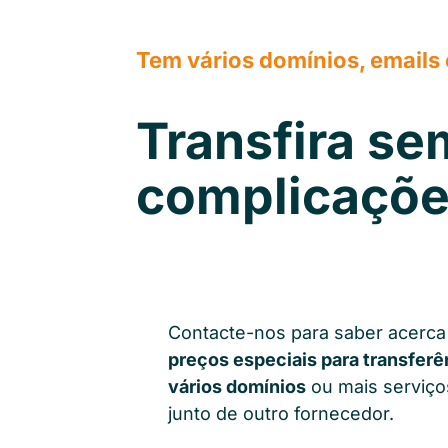
Tem vários domínios, emails
Transfira se
complicaçõ
Contacte-nos para saber acerc
preços especiais para transferê
vários domínios
ou mais serviço
junto de outro fornecedor.