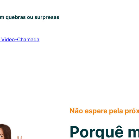
em quebras ou surpresas
 Video-Chamada
Não espere pela pró
Porquê m