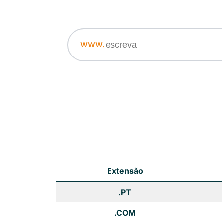
www.
Extensão
.PT
.COM