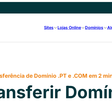
Sites
Lojas Online
Domínios
Al
sferência de Domínio .PT e .COM em 2 mi
ansferir Domí