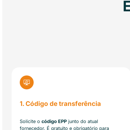
1.
Código de transferência
Solicite o
código EPP
junto do atual
fornecedor. É gratuito e obrigatório para