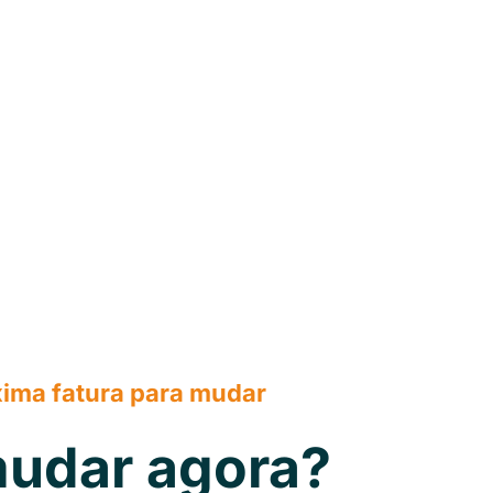
xima fatura para mudar
udar agora?