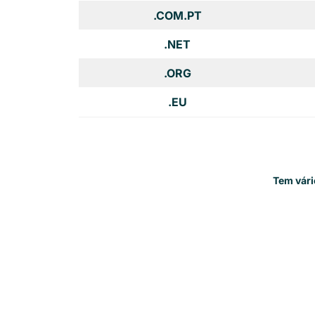
.COM.PT
.NET
.ORG
.EU
Tem vári