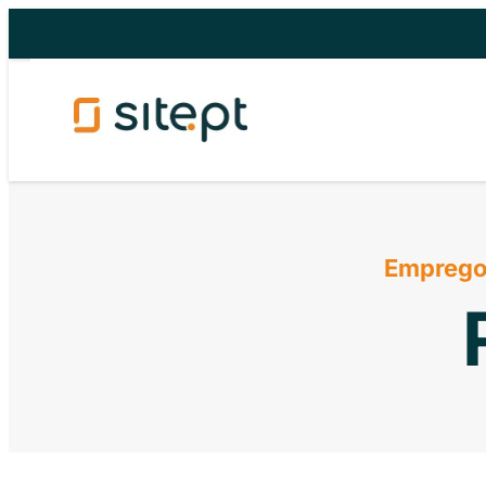
Saltar
para
o
conteúdo
Emprego 