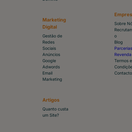
Empres
Marketing
Sobre N
Digital
Recruta
Gestão de
o
Redes
Blog
Sociais
Parcerias
Anúncios
Revenda
Google
Termos e
Adwords
Condiçõ
Email
Contacto
Marketing
Artigos
Quanto custa
um Site?