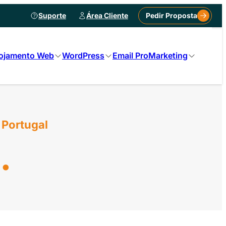
Suporte
Área Cliente
Pedir Proposta
ojamento Web
WordPress
Email Pro
Marketing
 Portugal
.