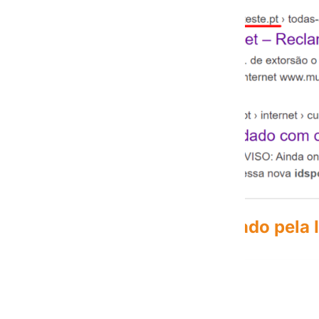
Exemplo de email enviado pela 
Caro Sr. / Sra.