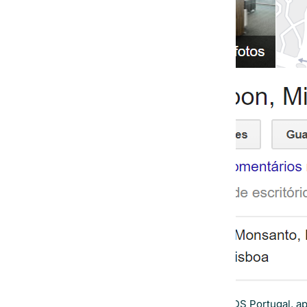
Morada apresentada no site da IDS Portugal, ap