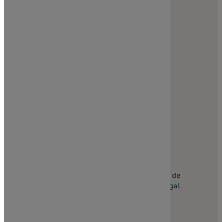
Empresa
Sobre Nós
Recrutamento
Blog
Parcerias e Revenda
Termos e Condições
Contactos
Nº1 em Sites em Portugal
Há 19 anos no mercado, somos hoje a agência de
Criação de Sites de maior referência em Portugal.
Linkedin
Facebook
Instagram
https://x.com/site_pt
YouTube