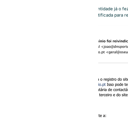
Este esquema já é antigo e a mesma entidade já o f
DNS.PT
que é a entidade nacional certificada para re