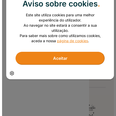
Aviso sobre cookies
.
Este site utiliza cookies para uma melhor
experiência do utilizador.
Ao navegar no site estará a consentir a sua
Consulte as nossas condições promocionais,
utilização.
clique aqui
.
Para saber mais sobre como utilizamos cookies,
A todos os valores apresentados neste site
aceda a nossa
página de cookies
.
acresce o IVA à taxa legal em vigor.
Copyright © 2007 – 2026 Site.pt
Aceitar
Gerir cookies